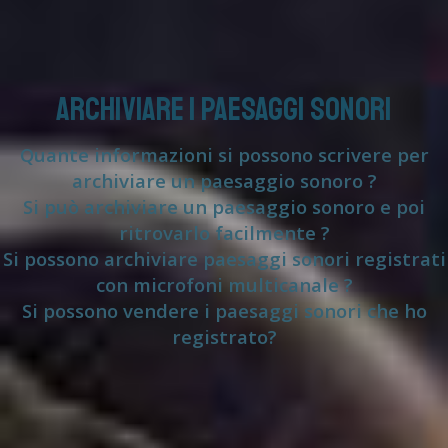
ARCHIVIARE I PAESAGGI SONORI
Quante informazioni si possono scrivere per
archiviare un paesaggio sonoro ?
Si può archiviare un paesaggio sonoro e poi
ritrovarlo facilmente ?
Si possono archiviare paesaggi sonori registrati
con microfoni multicanale ?
Si possono vendere i paesaggi sonori che ho
registrato?