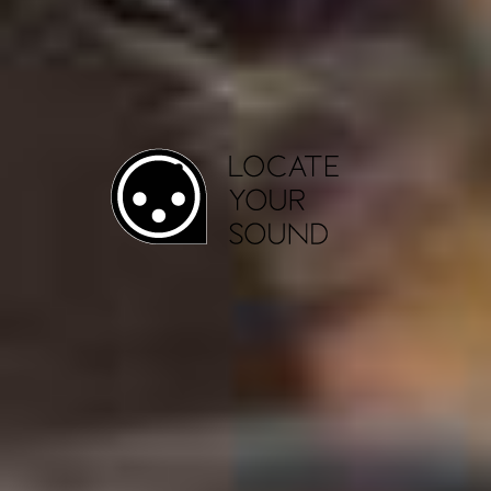
GEOLOCALIZZA I PAESAGGI SONORI
SCARICA QUELLO CHE TI SERVE
ARCHIVIA I PAESAGGI SONORI
DISTRIBUZIONE